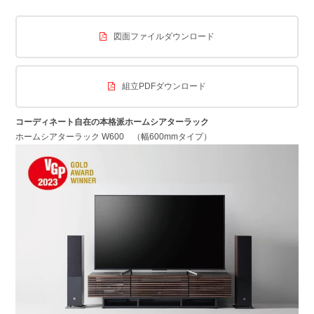
図面ファイルダウンロード
組立PDFダウンロード
コーディネート自在の本格派ホームシアターラック
ホームシアターラック W600 （幅600mmタイプ）