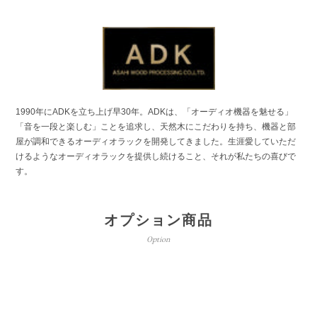
1990年にADKを立ち上げ早30年。ADKは、「オーディオ機器を魅せる」
「音を一段と楽しむ」ことを追求し、天然木にこだわりを持ち、機器と部
屋が調和できるオーディオラックを開発してきました。生涯愛していただ
けるようなオーディオラックを提供し続けること、それが私たちの喜びで
す。
オプション商品
Option