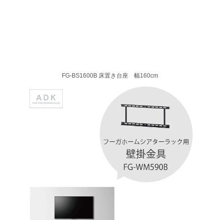
FG-BS1600B 床置き台座 幅160cm