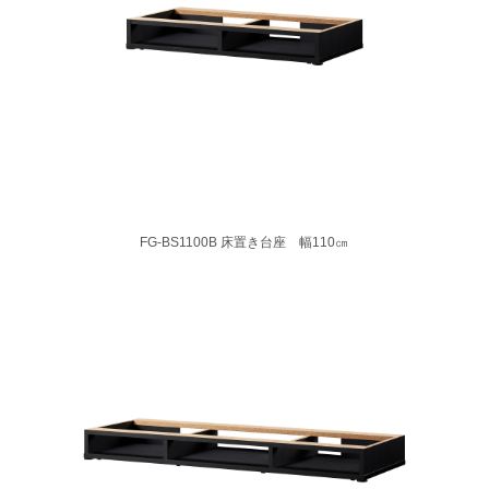
FG-BS1100B 床置き台座 幅110㎝