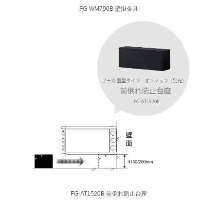
FG-WM790B 壁掛金具
FG-AT1520B 前倒れ防止台座