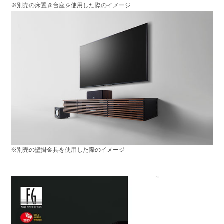
※別売の床置き台座を使用した際のイメージ
※別売の壁掛金具を使用した際のイメージ