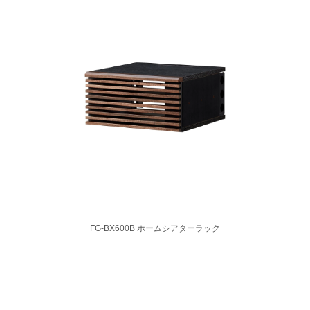
FG-BX600B ホームシアターラック