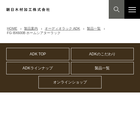
HOME
製品案内
オーディオラック ADK
製品一覧
FG-BX600B ホームシアターラック
ADK TOP
ADKのこだわり
ADKラインナップ
製品一覧
オンラインショップ