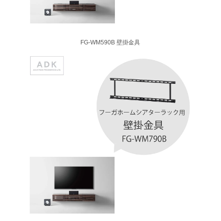
FG-WM590B 壁掛金具