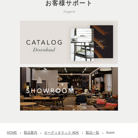
お客様サポート
Support
HOME
製品案内
オーディオラック ADK
製品一覧
Suoni