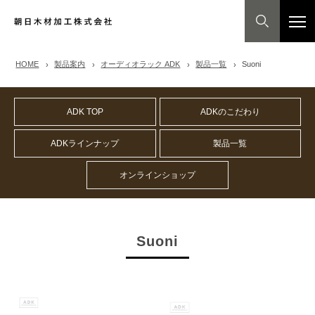
HOME
製品案内
オーディオラック ADK
製品一覧
Suoni
ADK TOP
ADKのこだわり
ADKラインナップ
製品一覧
オンラインショップ
Suoni