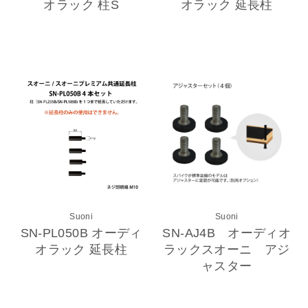
オラック 柱S
オラック 延長柱
Suoni
Suoni
SN-PL050B オーディ
SN-AJ4B オーディオ
オラック 延長柱
ラックスオーニ アジ
ャスター