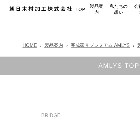
製品案
私たちの
会
TOP
内
想い
HOME
製品案内
完成家具プレミアム AMLYS
AMLYS TOP
BRIDGE