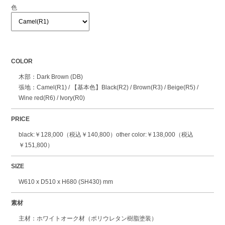
色
COLOR
木部：Dark Brown (DB)
張地：Camel(R1) / 【基本色】Black(R2) / Brown(R3) / Beige(R5) /
Wine red(R6) / Ivory(R0)
PRICE
black:￥128,000（税込￥140,800）other color:￥138,000（税込
￥151,800）
SIZE
W610 x D510 x H680 (SH430) mm
素材
主材：ホワイトオーク材（ポリウレタン樹脂塗装）