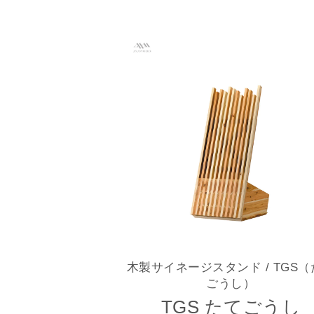
木製サイネージスタンド
/ TGS
ごうし）
TGS たてごうし