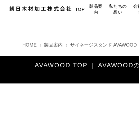
製品案
私たちの
会
TOP
内
想い
HOME
製品案内
サイネージスタンド AVAWOOD
AVAWOOD TOP
AVAWOOD