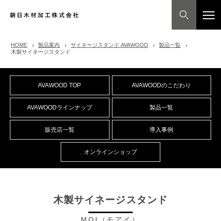
HOME
製品案内
サイネージスタンド AVAWOOD
製品一覧
木製サイネージスタンド
AVAWOOD TOP
AVAWOODのこだわり
AVAWOODラインナップ
製品一覧
販売店一覧
導入事例
オンラインショップ
木製サイネージスタンド
MOI（モアイ）