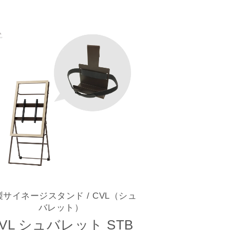
製サイネージスタンド
/ CVL（シュ
バレット）
VL シュバレット STB