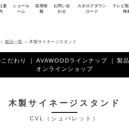
社案
ショール
採用情
お問い合
カタログダウン
テレビ
内
ーム
報
わせ
ロード
検
製品一覧
木製サイネージスタンド
のこだわり
AVAWOODラインナップ
製
オンラインショップ
木製サイネージスタンド
CVL（シュバレット）