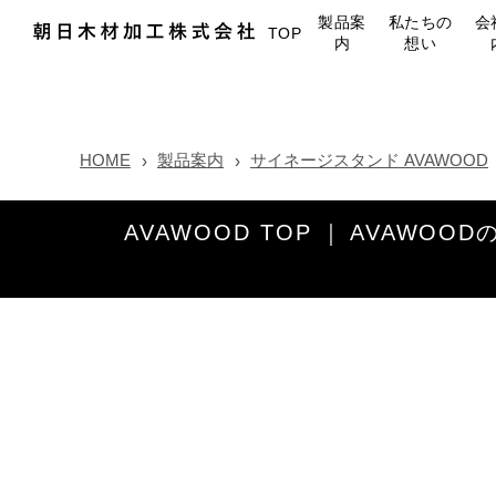
製品案
私たちの
会
TOP
内
想い
HOME
製品案内
サイネージスタンド AVAWOOD
AVAWOOD TOP
AVAWOOD