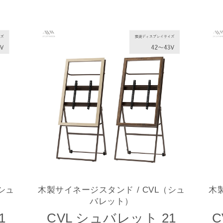
（シュ
木製サイネージスタンド
/ CVL（シュ
木
バレット）
1
CVL シュバレット 21
C