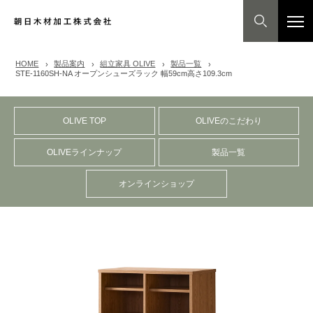
HOME
製品案内
組立家具 OLIVE
製品一覧
STE-1160SH-NA オープンシューズラック 幅59cm高さ109.3cm
OLIVE TOP
OLIVEのこだわり
OLIVEラインナップ
製品一覧
オンラインショップ