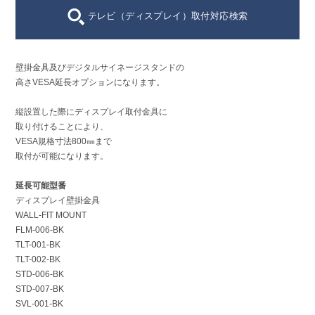
テレビ（ディスプレイ）取付対応検索
壁掛金具及びデジタルサイネージスタンドの
高さVESA延長オプションになります。
縦設置した際にディスプレイ取付金具に
取り付けることにより、
VESA規格寸法800㎜まで
取付が可能になります。
延長可能型番
ディスプレイ壁掛金具
WALL-FIT MOUNT
FLM-006-BK
TLT-001-BK
TLT-002-BK
STD-006-BK
STD-007-BK
SVL-001-BK