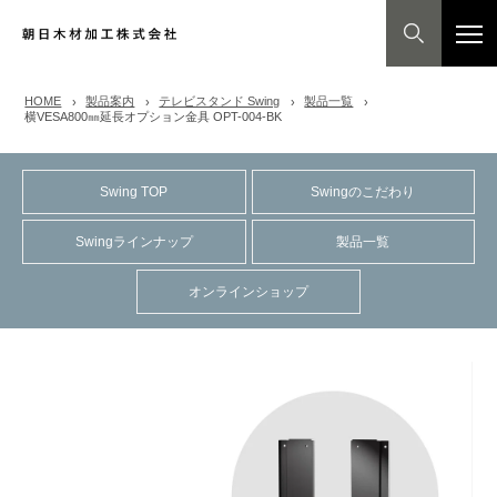
HOME
製品案内
テレビスタンド Swing
製品一覧
横VESA800㎜延長オプション金具 OPT-004-BK
Swing TOP
Swingのこだわり
Swingラインナップ
製品一覧
オンラインショップ