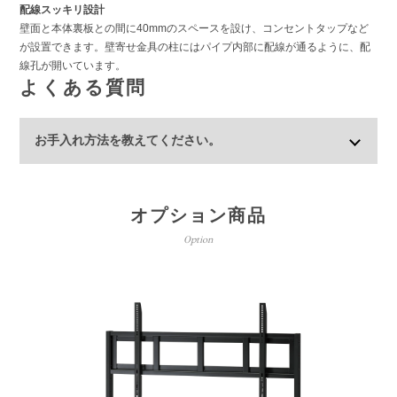
配線スッキリ設計
壁面と本体裏板との間に40mmのスペースを設け、コンセントタップなど
が設置できます。壁寄せ金具の柱にはパイプ内部に配線が通るように、配
線孔が開いています。
よくある質問
お手入れ方法を教えてください。
オプション商品
Option