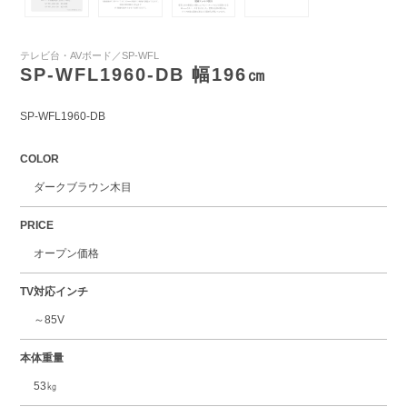
テレビ台・AVボード／SP-WFL
SP-WFL1960-DB 幅196㎝
SP-WFL1960-DB
COLOR
ダークブラウン木目
PRICE
オープン価格
TV対応インチ
～85V
本体重量
53㎏