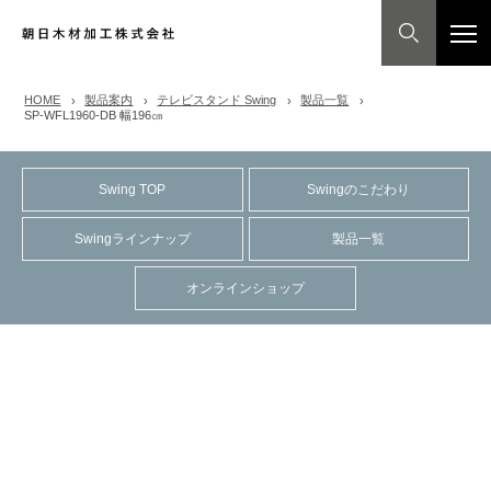
HOME
製品案内
テレビスタンド Swing
製品一覧
SP-WFL1960-DB 幅196㎝
Swing TOP
Swingのこだわり
Swingラインナップ
製品一覧
オンラインショップ