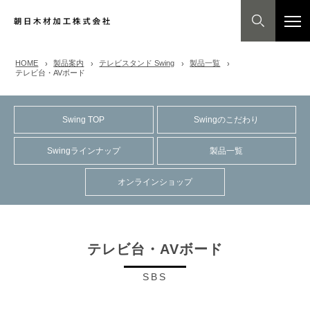
HOME
製品案内
テレビスタンド Swing
製品一覧
テレビ台・AVボード
Swing TOP
Swingのこだわり
Swingラインナップ
製品一覧
オンラインショップ
テレビ台・AVボード
SBS