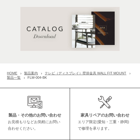
HOME
製品案内
テレビ（ディスプレイ）壁掛金具 WALL FIT MOUNT
製品一覧
FLM-004-BK
製品・その他のお問い合わせ
家具リペアのお問い合わせ
お見積もりなどお気軽にお問い
エリア限定(愛知・三重・静岡)
合わせください。
で修理を承ります。