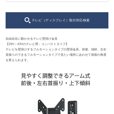
テレビ（ディスプレイ）取付対応検索
自由自在に動かせるテレビ壁掛け金具
【26V～43Vのテレビ用：コンパクトタイプ】
テレビを壁掛けするフルモーションタイプの壁掛金具。
前後、傾斜、左右
首振りのできるフルモーションタイプで
見たい場所にあわせて画面の角度
を変えられます。