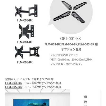
壁面からディスプレイ背面までの距離
FLM-003-BK
| 64～484mmまで対応の金具
FLM-005-BK
| 57～556mmまで対応の金具