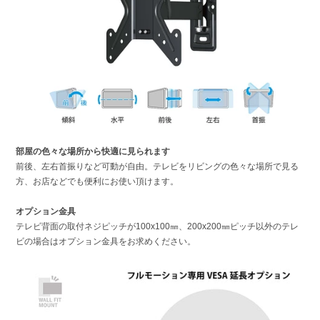
部屋の色々な場所から快適に見られます
前後、左右首振りなど可動が自由。
テレビをリビングの色々な場所で見る
方、お店などでも便利にお使い頂けます。
オプション金具
テレビ背面の取付ネジピッチが100x100㎜、200x200㎜ピッチ以外のテレ
ビの場合はオプション金具をお求めください。