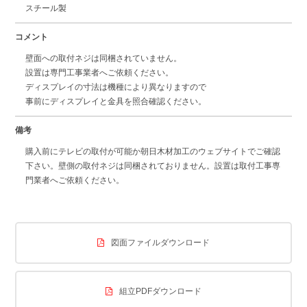
スチール製
コメント
壁面への取付ネジは同梱されていません。
設置は専門工事業者へご依頼ください。
ディスプレイの寸法は機種により異なりますので
事前にディスプレイと金具を照合確認ください。
備考
購入前にテレビの取付が可能か朝日木材加工のウェブサイトでご確認
下さい。壁側の取付ネジは同梱されておりません。設置は取付工事専
門業者へご依頼ください。
図面ファイルダウンロード
組立PDFダウンロード