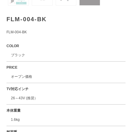
FLM-004-BK
FLM-004-BK
COLOR
ブラック
PRICE
オープン価格
TV対応インチ
26～43V (推奨）
本体重量
1.6kg