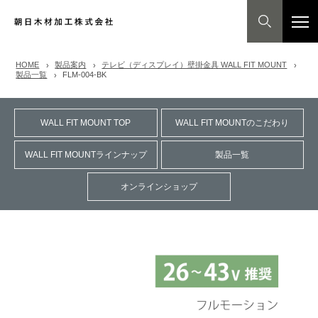
HOME
製品案内
テレビ（ディスプレイ）壁掛金具 WALL FIT MOUNT
製品一覧
FLM-004-BK
WALL FIT MOUNT TOP
WALL FIT MOUNTのこだわり
WALL FIT MOUNTラインナップ
製品一覧
オンラインショップ