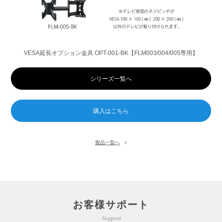
VESA延長オプション金具 OPT-001-BK【FLM003/004/005専用】
シリーズ一覧へ
製品一覧へ
お客様サポート
Support