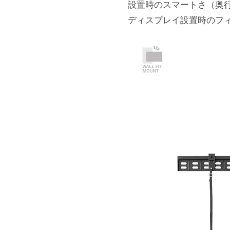
設置時のスマートさ（奥
ディスプレイ設置時のフ