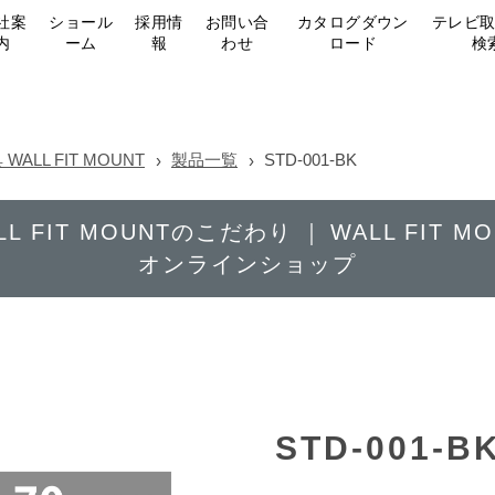
社案
ショール
採用情
お問い合
カタログダウン
テレビ
内
ーム
報
わせ
ロード
検
LL FIT MOUNT
製品一覧
STD-001-BK
LL FIT MOUNTのこだわり
WALL FIT 
オンラインショップ
STD-001-B