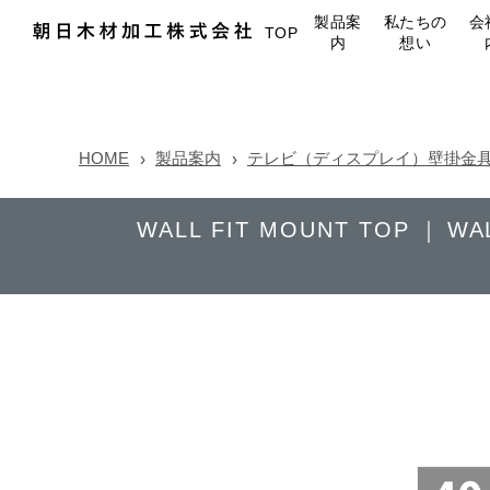
製品案
私たちの
会
TOP
内
想い
HOME
製品案内
テレビ（ディスプレイ）壁掛金具 WA
WALL FIT MOUNT TOP
WA