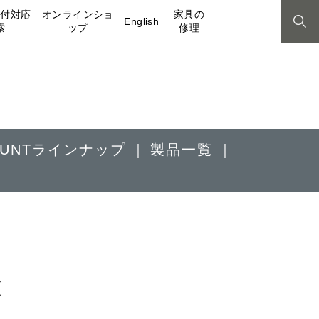
取付対応
オンラインショ
家具の
English
索
ップ
修理
MOUNTラインナップ
製品一覧
K