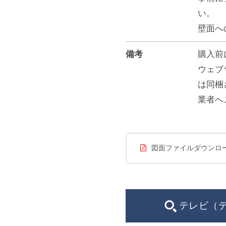
い。
壁面へ
備考
購入前
ウェブ
は同梱
業者へ
図面ファイルダウンロ
テレビ（