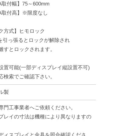
A取付幅】75～600mm
SA取付高】※限度なし
ク方式】ヒモロック
引っ張るとロックが解除され
すとロックされます。
置可能(一部ディスプレイ縦設置不可)
検索でご確認下さい。
ル製
専門工事業者へご依頼ください。
プレイの寸法は機種により異なりますの
ディスプレイと金具を照合確認くださ