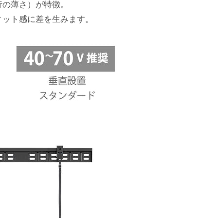
行の薄さ）が特徴。
ィット感に差を生みます。