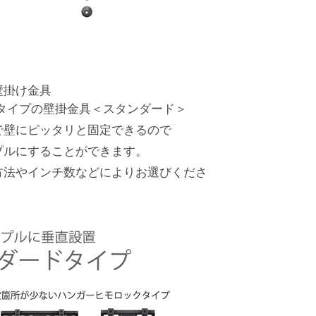
壁掛け金具
タイプの壁掛金具＜スタンダード＞
で壁にピッタリと固定できるので
プルにすることができます。
方法やインチ数などによりお選びくださ