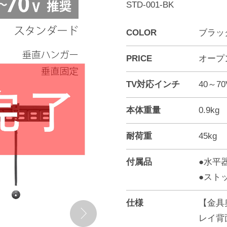
STD-001-BK
COLOR
ブラッ
PRICE
オープ
TV対応インチ
40～7
本体重量
0.9kg
耐荷重
45kg
付属品
●水平
●スト
仕様
【金具
レイ背