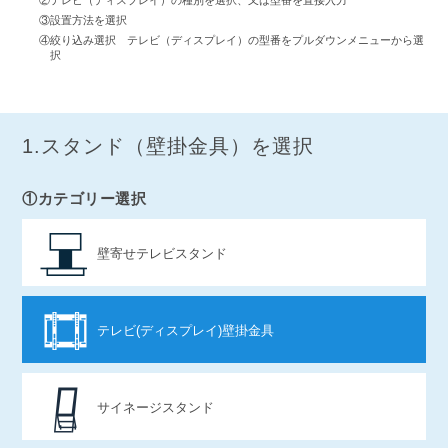
②テレビ（ディスプレイ）の種別を選択、又は型番を直接入力
③設置方法を選択
④絞り込み選択 テレビ（ディスプレイ）の型番をプルダウンメニューから選
択
1.スタンド（壁掛金具）を選択
①カテゴリー選択
壁寄せテレビスタンド
テレビ(ディスプレイ)壁掛金具
サイネージスタンド