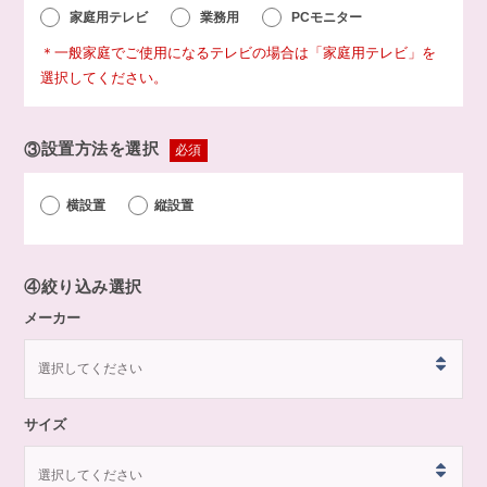
家庭用テレビ
業務用
PCモニター
＊一般家庭でご使用になるテレビの場合は「家庭用テレビ」を
選択してください。
③
設置方法を選択
必須
横設置
縦設置
④
絞り込み選択
メーカー
サイズ