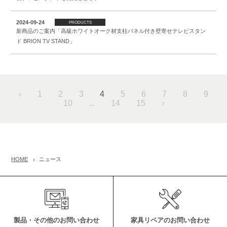
2024-09-24
PRODUCTS
新商品のご案内「高級ホワイトオーク材支柱パネル付き壁寄せテレビスタン
ド BRION TV STAND」
‹
1
2
3
4
5
6
7
8
9
10
...
14
15
›
HOME
ニュース
製品・その他のお問い合わせ
家具リペアのお問い合わせ