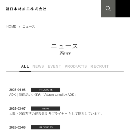
HOME
ニュース
ニュース
News
ALL
NEWS
EVENT
PRODUCTS
RECRUIT
2025-04-08
PRODUCTS
ADK｜新商品のご案内「Adagio tuned by ADK」
2025-03-07
NEWS
大阪・関西万博の運営参加 サプライヤー として協力しています。
2025-02-05
PRODUCTS