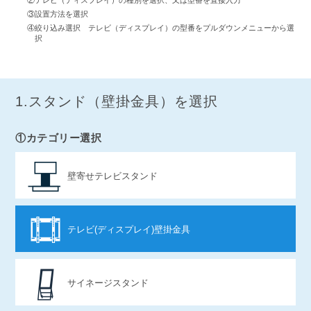
②テレビ（ディスプレイ）の種別を選択、又は型番を直接入力
③設置方法を選択
④絞り込み選択 テレビ（ディスプレイ）の型番をプルダウンメニューから選
択
1.スタンド（壁掛金具）を選択
①カテゴリー選択
壁寄せテレビスタンド
テレビ(ディスプレイ)壁掛金具
サイネージスタンド