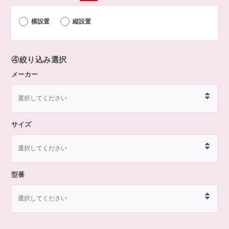
横設置
縦設置
④
絞り込み選択
メーカー
サイズ
型番