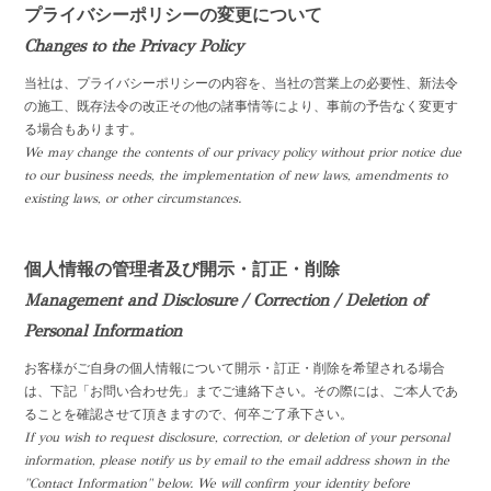
プライバシーポリシーの変更について
Changes to the Privacy Policy
当社は、プライバシーポリシーの内容を、当社の営業上の必要性、新法令
の施工、既存法令の改正その他の諸事情等により、事前の予告なく変更す
る場合もあります。
We may change the contents of our privacy policy without prior notice due
to our business needs, the implementation of new laws, amendments to
existing laws, or other circumstances.
個人情報の管理者及び開示・訂正・削除
Management and Disclosure / Correction / Deletion of
Personal Information
お客様がご自身の個人情報について開示・訂正・削除を希望される場合
は、下記「お問い合わせ先」までご連絡下さい。その際には、ご本人であ
ることを確認させて頂きますので、何卒ご了承下さい。
If you wish to request disclosure, correction, or deletion of your personal
information, please notify us by email to the email address shown in the
"Contact Information" below. We will confirm your identity before