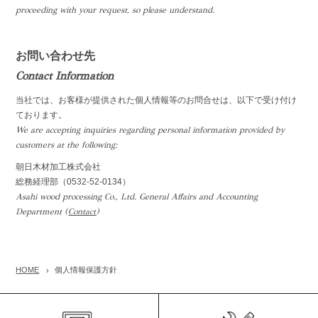
proceeding with your request, so please understand.
お問い合わせ先
Contact Information
当社では、お客様が提供された個人情報等のお問合せは、以下で受け付け
ております。
We are accepting inquiries regarding personal information provided by
customers at the following:
朝日木材加工株式会社
総務経理部（0532-52-0134）
Asahi wood processing Co., Ltd. General Affairs and Accounting
Department
(
Contact
)
HOME
個人情報保護方針