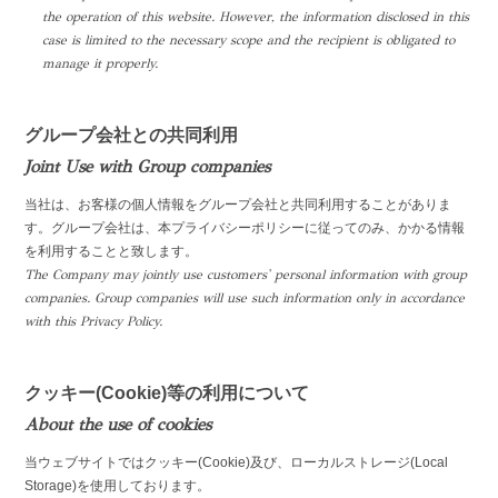
the operation of this website. However, the information disclosed in this
case is limited to the necessary scope and the recipient is obligated to
manage it properly.
グループ会社との共同利用
Joint Use with Group companies
当社は、お客様の個人情報をグループ会社と共同利用することがありま
す。グループ会社は、本プライバシーポリシーに従ってのみ、かかる情報
を利用することと致します。
The Company may jointly use customers' personal information with group
companies. Group companies will use such information only in accordance
with this Privacy Policy.
クッキー(Cookie)等の利用について
About the use of cookies
当ウェブサイトではクッキー(Cookie)及び、ローカルストレージ(Local
Storage)を使用しております。