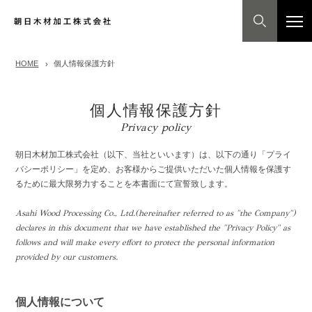
HOME
個人情報保護方針
個人情報保護方針
Privacy policy
朝日木材加工株式会社（以下、当社といいます）は、以下の通り「プライ
バシーポリシー」を定め、お客様からご提供いただいた個人情報を保護す
るために最大限努力することを本書面にて宣誓致します。
Asahi Wood Processing Co., Ltd.(hereinafter referred to as "the Company")
declares in this document that we have established the "Privacy Policy" as
follows and will make every effort to protect the personal information
provided by our customers.
個人情報について