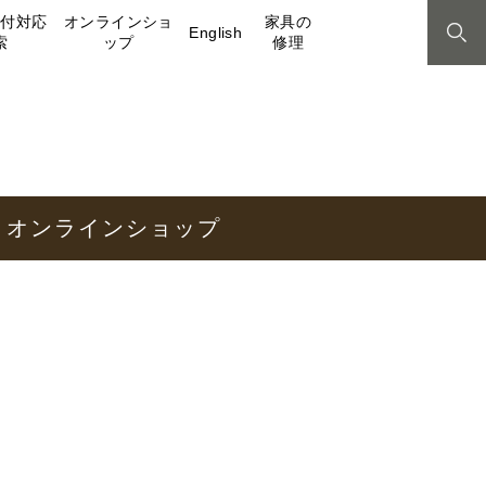
取付対応
オンラインショ
家具の
English
索
ップ
修理
オンラインショップ