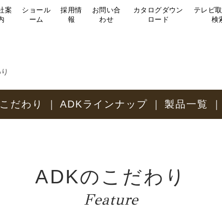
社案
ショール
採用情
お問い合
カタログダウン
テレビ
内
ーム
報
わせ
ロード
検
わり
のこだわり
ADKラインナップ
製品一覧
ADKのこだわり
Feature