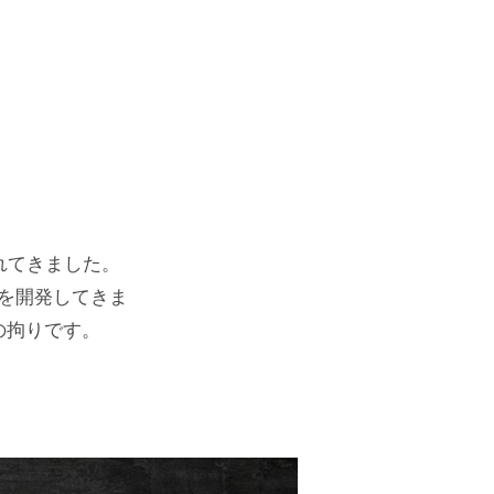
られてきました。
を開発してきま
の拘りです。