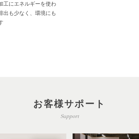
加工にエネルギーを使わ
排出も少なく、環境にも
す
お客様サポート
Support