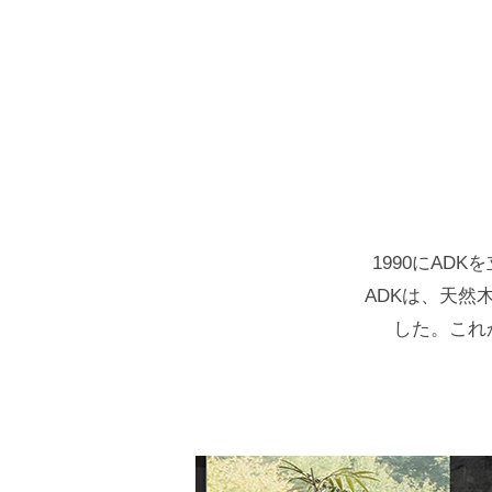
1990にAD
ADKは、天
した。これ