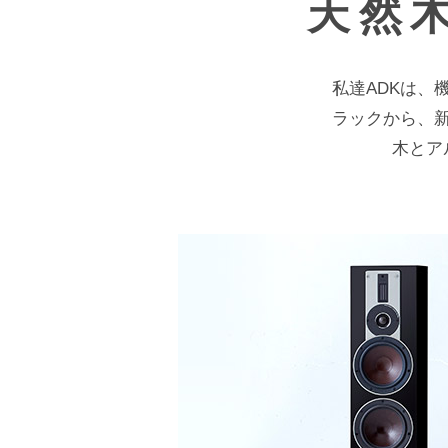
天然
私達ADKは
ラックから、
木とア