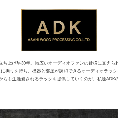
Kを立ち上げ早30年。幅広いオーディオファンの皆様に支え
然木に拘りを持ち、機器と部屋が調和できるオーディオラック
からも生涯愛されるラックを提供していくのが、私達ADK