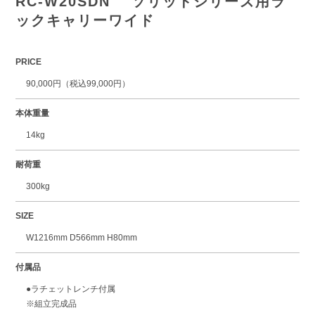
RC-W20SDN ソリッドシリーズ用ラ
ックキャリーワイド
PRICE
90,000円（税込99,000円）
本体重量
14kg
耐荷重
300kg
SIZE
W1216mm D566mm H80mm
付属品
●ラチェットレンチ付属
※組立完成品