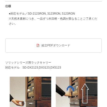
仕様
●対応モデル／SD-2123RON, 3123RON, 5123RON
※天然木素材につき、一品ずつ木目柄・色調が異なることご了承くだ
さい。
組立PDFダウンロード
ソリッドシリーズ用ラックキャリー
対応モデル SD-DX2123,DX3123,DX5123