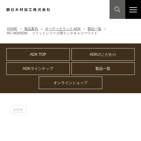
HOME
製品案内
オーディオラック ADK
製品一覧
RC-W20SDN ソリッドシリーズ用ラックキャリーワイド
ADK TOP
ADKのこだわり
ADKラインナップ
製品一覧
オンラインショップ