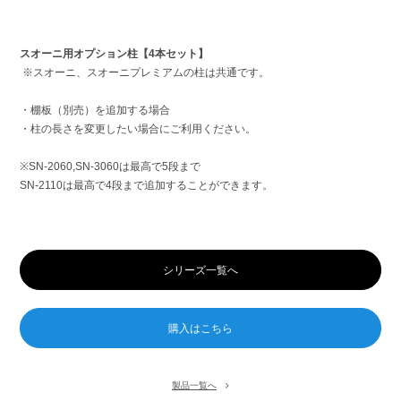
スオーニ用オプション
柱【4本セット】
※スオーニ、スオーニプレミアムの柱は共通です。
・棚板（別売）を追加する場合
・柱の長さを変更したい場合にご利用ください。
※SN-2060,SN-3060は最高で5段まで
SN-2110は最高で4段まで追加することができます。
シリーズ一覧へ
製品一覧へ