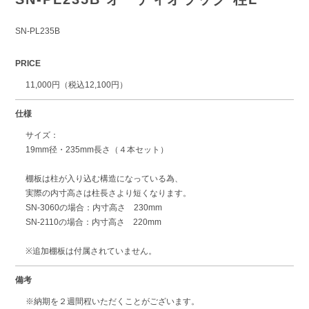
SN-PL235B
PRICE
11,000円（税込12,100円）
仕様
サイズ：
19mm径・235mm長さ（４本セット）
棚板は柱が入り込む構造になっている為、
実際の内寸高さは柱長さより短くなります。
SN-3060の場合：内寸高さ 230mm
SN-2110の場合：内寸高さ 220mm
※追加棚板は付属されていません。
備考
※納期を２週間程いただくことがございます。