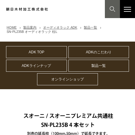
HOME
製品案内
オーディオラック ADK
製品一覧
SN-PL235B オーディオラック 柱L
ADK TOP
ADKのこだわり
ADKラインナップ
製品一覧
オンラインショップ