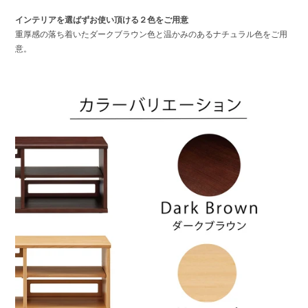
インテリアを選ばずお使い頂ける２色をご用意
重厚感の落ち着いたダークブラウン色と温かみのあるナチュラル色をご用
意。