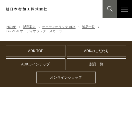
HOME
製品案内
オーディオラック ADK
製品一覧
SC-2120 オーディオラック スカーラ
ADK TOP
ADKのこだわり
ADKラインナップ
製品一覧
オンラインショップ