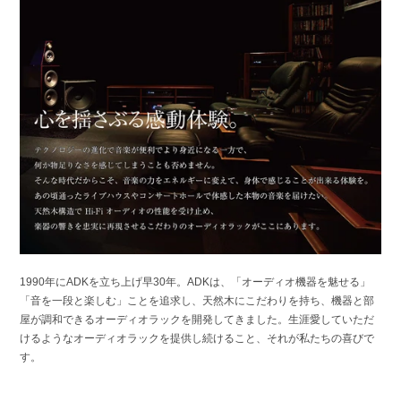
1990年にADKを立ち上げ早30年。ADKは、「オーディオ機器を魅せる」
「音を一段と楽しむ」ことを追求し、天然木にこだわりを持ち、機器と部
屋が調和できるオーディオラックを開発してきました。生涯愛していただ
けるようなオーディオラックを提供し続けること、それが私たちの喜びで
す。