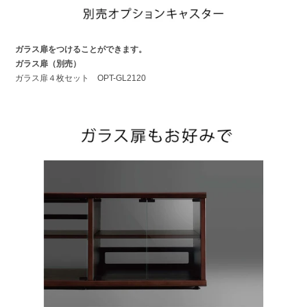
ガラス扉をつけることができます。
ガラス扉（別売）
ガラス扉４枚セット OPT-GL2120