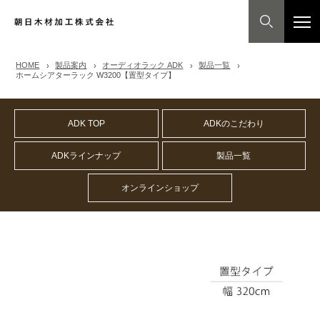
HOME
製品案内
オーディオラック ADK
製品一覧
ホームシアターラック W3200【置型タイプ】
ADK TOP
ADKのこだわり
ADKラインナップ
製品一覧
オンラインショップ