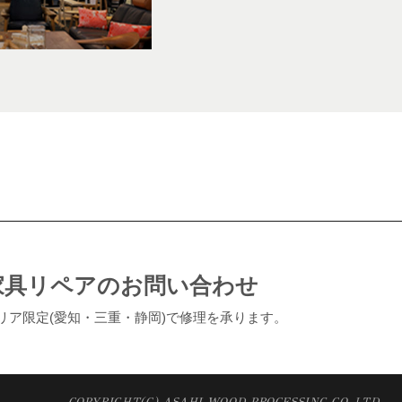
家具リペアのお問い合わせ
リア限定(愛知・三重・静岡)で修理を承ります。