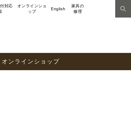
取付対応
オンラインショ
家具の
English
索
ップ
修理
オンラインショップ