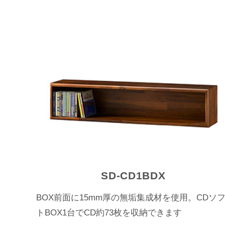
SD-CD1BDX
BOX前面に15mm厚の無垢集成材を使用。CDソ
トBOX1台でCD約73枚を収納できます