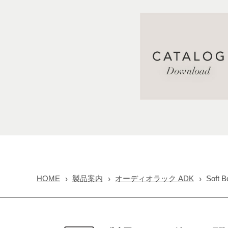
HOME
製品案内
オーディオラック ADK
Soft B