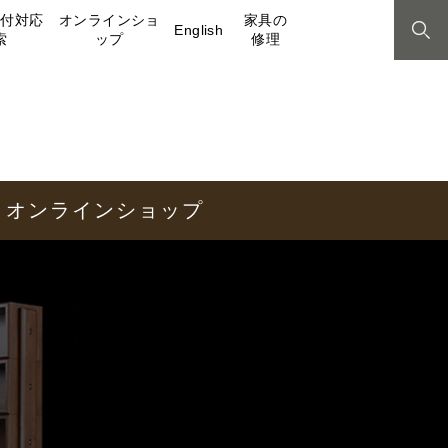
取付対応
オンラインショ
家具の
English
索
ップ
修理
オンラインショップ