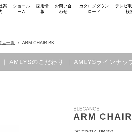
社案
ショール
採用情
お問い合
カタログダウン
テレビ
内
ーム
報
わせ
ロード
検
製品一覧
ARM CHAIR BK
AMLYSのこだわり
AMLYSラインナッ
ELEGANCE
ARM CHAIR
DC72301A-PB400