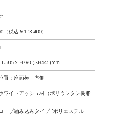
ク
00（税込￥103,400）
g
 D505 x H790 (SH445)mm
位置：座面横 内側
ホワイトアッシュ材（ポリウレタン樹脂
ロープ編み込みタイプ (ポリエステル