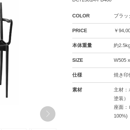
COLOR
ブラッ
PRICE
￥94,0
本体重量
約2.5k
SIZE
W505 x
仕様
焼き印
素材
主材：
塗装）
座面：
100%)