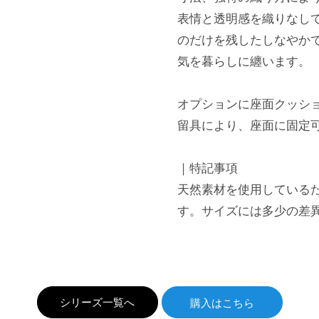
表情と透明感を織りなし
のだけを残したしなやか
気を暮らしに纏います。
オプションに座面クッシ
留具により、座面に固定
｜特記事項
天然素材を使用している
す。サイズには多少の差
シリーズ一覧へ