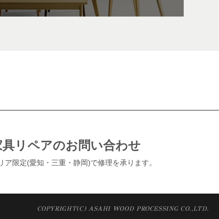
家具リペアのお問い合わせ
リア限定(愛知・三重・静岡)で修理を承ります。
COPYRIGHT(C) ASAHI WOOD PROCESSING CO.,LTD.