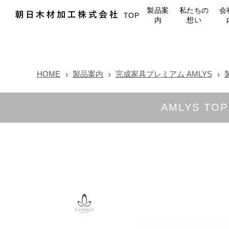
製品案
私たちの
会
TOP
内
想い
HOME
製品案内
完成家具プレミアム AMLYS
AMLYS TOP