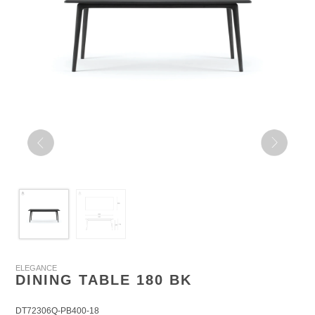
ELEGANCE
DINING TABLE 180 BK
DT72306Q-PB400-18