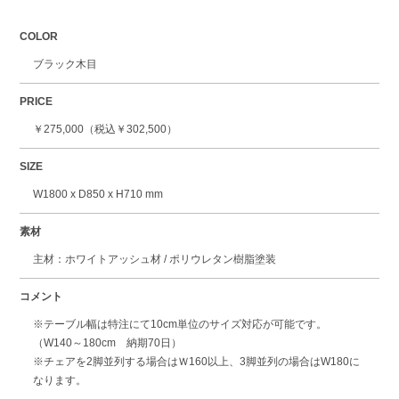
COLOR
ブラック木目
PRICE
￥275,000（税込￥302,500）
SIZE
W1800 x D850 x H710 mm
素材
主材：ホワイトアッシュ材 / ポリウレタン樹脂塗装
コメント
※テーブル幅は特注にて10cm単位のサイズ対応が可能です。
（W140～180cm 納期70日）
※チェアを2脚並列する場合はＷ160以上、3脚並列の場合はW180に
なります。