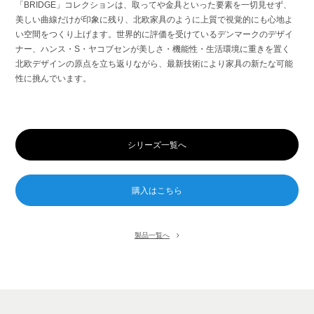
「BRIDGE」コレクションは、取ってや金具といった要素を一切見せず、
美しい曲線だけが印象に残り、北欧家具のように上質で視覚的にも心地よ
い空間をつくり上げます。世界的に評価を受けているデンマークのデザイ
ナー、ハンス・S・ヤコブセンが美しさ・機能性・生活環境に重きを置く
北欧デザインの原点を立ち返りながら、最新技術により家具の新たな可能
性に挑んでいます。
シリーズ一覧へ
製品一覧へ