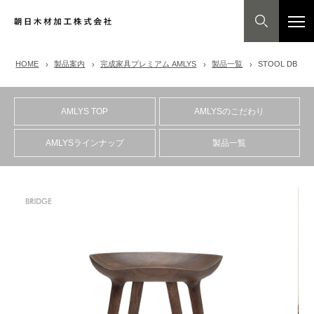
HOME
製品案内
完成家具プレミアム AMLYS
製品一覧
STOOL DB
AMLYS TOP
AMLYSのこだわり
AMLYSラインナップ
製品一覧