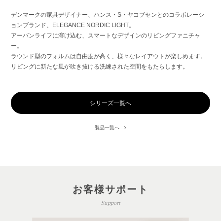
デンマークの家具デザイナー、ハンス・S・ヤコブセンとのコラボレーシ
ョンブランド、ELEGANCE NORDIC LIGHT。
アーバンライフに溶け込む、スマートなデザインのリビングファニチャ
ー。
ラウンド型のフォルムは自由度が高く、様々なレイアウトが楽しめます。
リビングに新たな風が吹き抜ける洗練された空間をもたらします。
シリーズ一覧へ
製品一覧へ
お客様サポート
Support