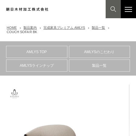
HOME
製品案内
完成家具プレミアム AMLYS
製品一覧
COUCH SOFA R BK
AMLYS TOP
AMLYSのこだわり
AMLYSラインナップ
製品一覧