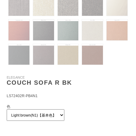
ELEGANCE
COUCH SOFA R BK
LS72402R-PB4N1
色