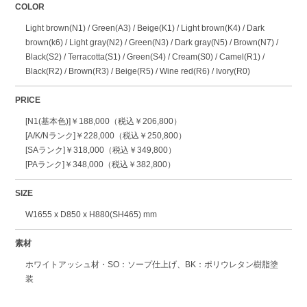
COLOR
Light brown(N1) / Green(A3) / Beige(K1) / Light brown(K4) / Dark
brown(k6) / Light gray(N2) / Green(N3) / Dark gray(N5) / Brown(N7) /
Black(S2) / Terracotta(S1) / Green(S4) / Cream(S0) / Camel(R1) /
Black(R2) / Brown(R3) / Beige(R5) / Wine red(R6) / Ivory(R0)
PRICE
[N1(基本色)]￥188,000（税込￥206,800）
[A/K/Nランク]￥228,000（税込￥250,800）
[SAランク]￥318,000（税込￥349,800）
[PAランク]￥348,000（税込￥382,800）
SIZE
W1655 x D850 x H880(SH465) mm
素材
ホワイトアッシュ材・SO：ソープ仕上げ、BK：ポリウレタン樹脂塗
装