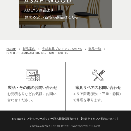
HOME
製品案内
完成家具プレミアム AMLYS
製品一覧
BRIDGE LAMINAM DINING TABLE 180 BK
製品・その他のお問い合わせ
家具リペアのお問い合わせ
お見積もりなどお気軽にお問い
エリア限定(愛知・三重・静岡)
合わせください。
で修理を承ります。
Site map
プライバシーポリシー(個人情報保護方針)
【特許ライセンス契約について】
COPYRIGHT(C) ASAHI WOOD PROCESSING CO.,LTD.