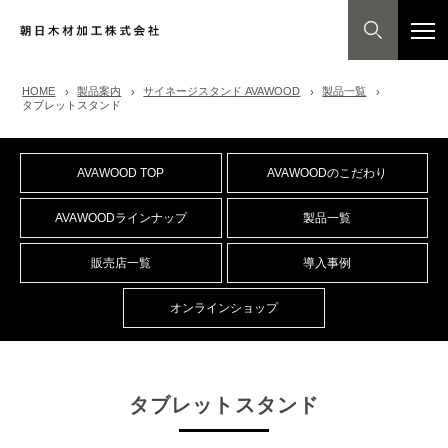
HOME
製品案内
サイネージスタンド AVAWOOD
製品一覧
タブレットスタンド
AVAWOOD TOP
AVAWOODのこだわり
AVAWOODラインナップ
製品一覧
販売店一覧
導入事例
オンラインショップ
タブレットスタンド