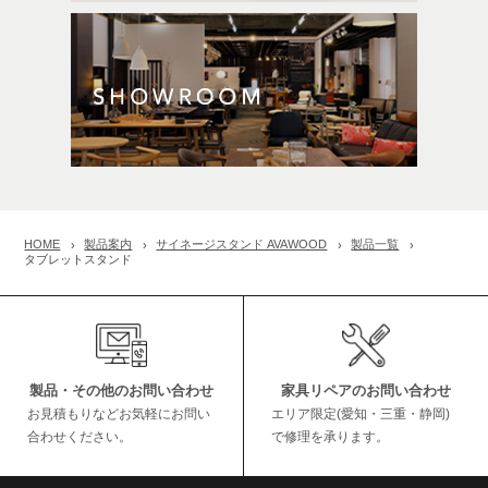
HOME
製品案内
サイネージスタンド AVAWOOD
製品一覧
タブレットスタンド
製品・その他のお問い合わせ
家具リペアのお問い合わせ
お見積もりなどお気軽にお問い
エリア限定(愛知・三重・静岡)
合わせください。
で修理を承ります。