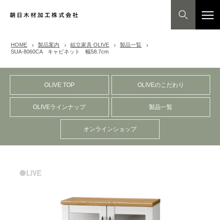
HOME
製品案内
組立家具 OLIVE
製品一覧
SUA-8060CA キャビネット 幅58.7cm
OLIVE TOP
OLIVEのこだわり
OLIVEラインナップ
製品一覧
オンラインショップ