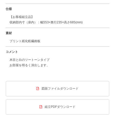
仕様
【お客様組立品】
収納部内寸（扉内）：幅553×奥行235×高さ685(mm)
素材
プリント紙化粧繊維板
コメント
木目と白のツートーンタイプ
お部屋を明るく演出します。
図面ファイルダウンロード
組立PDFダウンロード