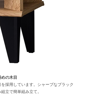
斜めの木目
目を採用しています。シャープなブラック
み組立で簡単組み立て。