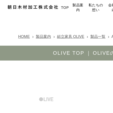
製品案
私たちの
会
TOP
内
想い
HOME
製品案内
組立家具 OLIVE
製品一覧
OLIVE TOP
OLIV