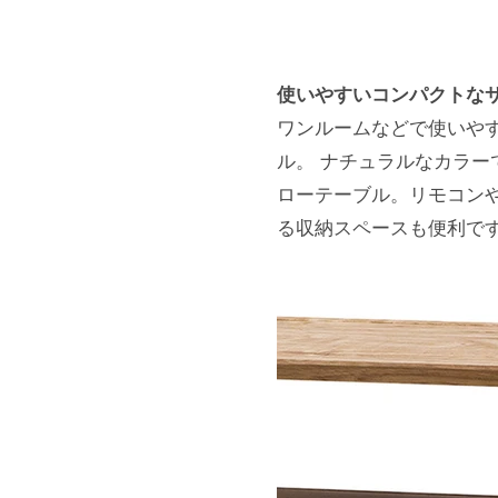
使いやすいコンパクトな
ワンルームなどで使いや
ル。 ナチュラルなカラ
ローテーブル。リモコン
る収納スペースも便利で