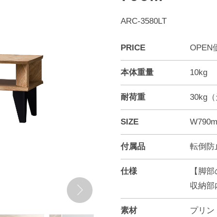
ARC-3580LT
PRICE
OPEN
本体重量
10kg
耐荷重
30kg
SIZE
W790m
付属品
転倒防
仕様
【脚部
収納部内
素材
プリン