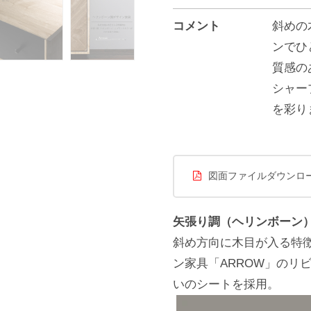
コメント
斜めの
ンでひ
質感の
シャー
を彩り
図面ファイルダウンロ
矢張り調（ヘリンボーン）
斜め方向に木目が入る特
ン家具「ARROW」のリ
いのシートを採用。