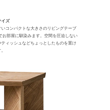
サイズ
すいコンパクトな大きさのリビングテーブ
ーでお部屋に馴染みます。空間を圧迫しない
やティッシュなどちょっとしたものを置け
す。