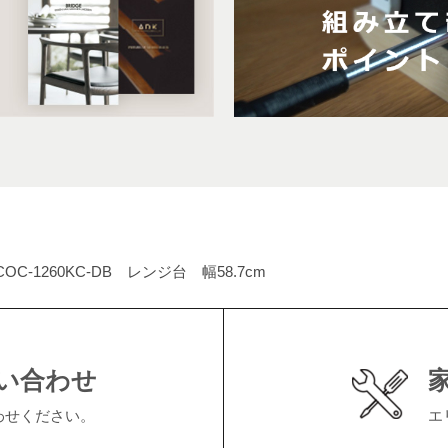
COC-1260KC-DB レンジ台 幅58.7cm
い合わせ
わせください。
エ