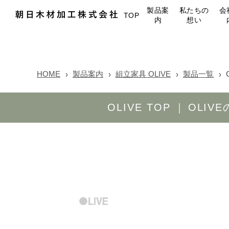
製品案
私たちの
会
TOP
内
想い
HOME
製品案内
組立家具 OLIVE
製品一覧
OLIVE TOP
OLIV