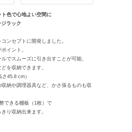
ット色で心地よい空間に
ンジラック
をコンセプトに開発しました。
がポイント。
ールでスムーズに引き出すことが可能。
などを収納できます。
さ45.8 cm）
の収納や調理器具など、かさ張るものも収
整できる棚板（1枚）で
っきり収納出来ます。