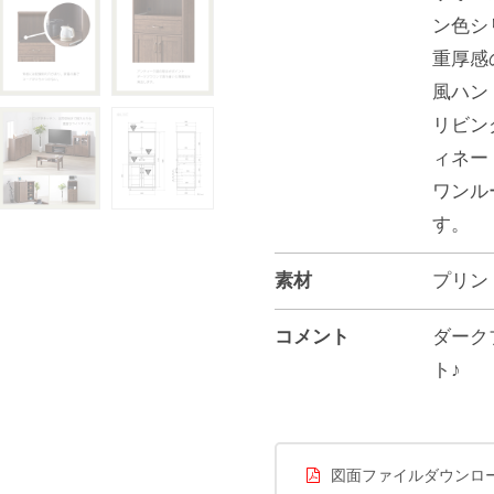
ン色シ
重厚感
風ハン
リビン
ィネー
ワンル
す。
素材
プリン
コメント
ダーク
ト♪
図面ファイルダウンロ