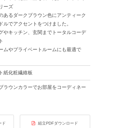
リーズ
のあるダークブラウン色にアンティーク
ドルでアクセントをつけました。
グやキッチン、玄関までトータルコーデ
ト
ームやプライベートルームにも最適で
ト紙化粧繊維板
ブラウンカラーでお部屋をコーディネー
ード
組立PDFダウンロード