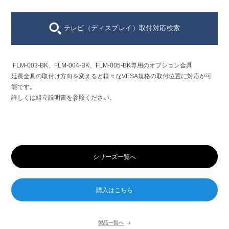
テレビ（ディスプレイ）取付対応検索
FLM-003-BK、FLM-004-BK、FLM-005-BK専用のオプション金具
延長金具の取付け方向を変えると様々なVESA規格の取付位置に対応が可
能です。
詳しくは組立説明書を参照ください。
シリーズ一覧へ
製品一覧へ