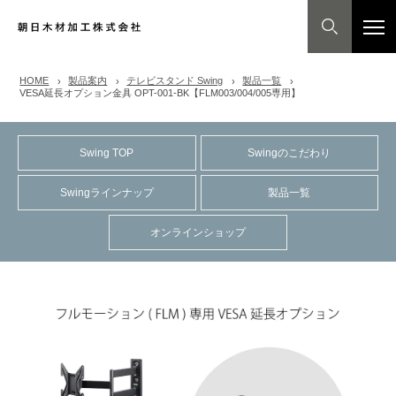
HOME
製品案内
テレビスタンド Swing
製品一覧
VESA延長オプション金具 OPT-001-BK【FLM003/004/005専用】
Swing TOP
Swingのこだわり
Swingラインナップ
製品一覧
オンラインショップ