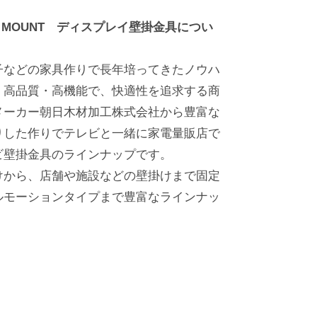
IT MOUNT ディスプレイ壁掛金具につい
子などの家具作りで長年培ってきたノウハ
、高品質・高機能で、快適性を追求する商
メーカー朝日木材加工株式会社から豊富な
りした作りでテレビと一緒に家電量販店で
ビ壁掛金具のラインナップです。
けから、店舗や施設などの壁掛けまで固定
ルモーションタイプまで豊富なラインナッ
。