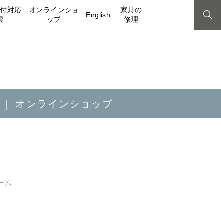
取付対応
オンラインショ
家具の
English
索
ップ
修理
オンラインショップ
ーム