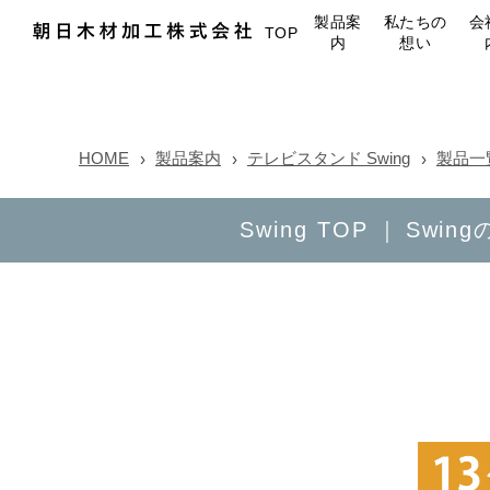
製品案
私たちの
会
TOP
内
想い
HOME
製品案内
テレビスタンド Swing
製品一
Swing TOP
Swin