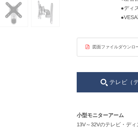
●ディス
●VES
図面ファイルダウンロ
テレビ（
小型モニターアーム
13V～32Vのテレビ・