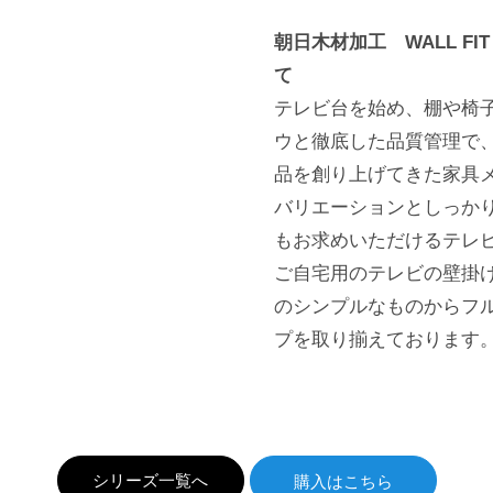
朝日木材加工 WALL F
て
テレビ台を始め、棚や椅
ウと徹底した品質管理で
品を創り上げてきた家具
バリエーションとしっか
もお求めいただけるテレ
ご自宅用のテレビの壁掛
のシンプルなものからフ
プを取り揃えております
シリーズ一覧へ