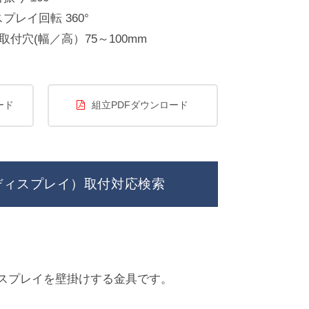
プレイ回転 360°
A取付穴(幅／高）75～100mm
ード
組立PDFダウンロード
ディスプレイ）取付対応検索
ディスプレイを壁掛けする金具です。