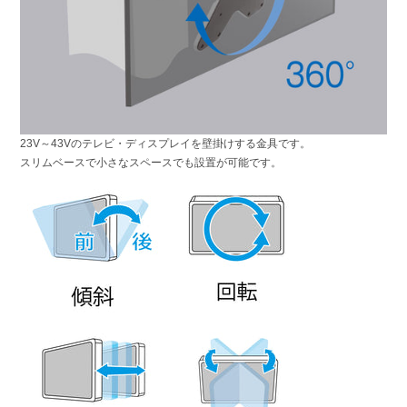
23V～43Vのテレビ・ディスプレイを壁掛けする金具です。
スリムベースで小さなスペースでも設置が可能です。