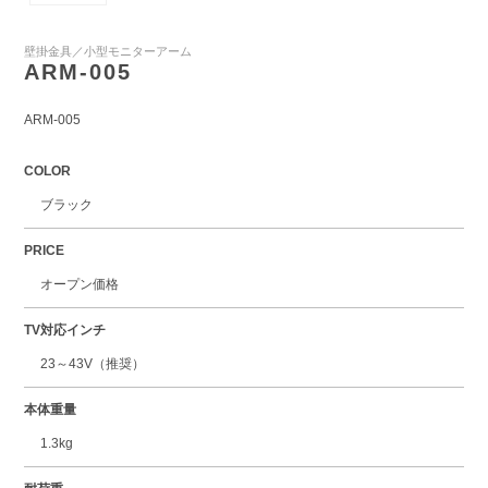
壁掛金具／小型モニターアーム
ARM-005
ARM-005
COLOR
ブラック
PRICE
オープン価格
TV対応インチ
23～43V（推奨）
本体重量
1.3kg