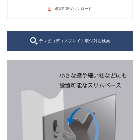
組立PDFダウンロード
テレビ（ディスプレイ）取付対応検索