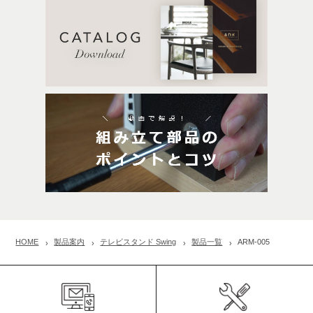
HOME
製品案内
テレビスタンド Swing
製品一覧
ARM-005