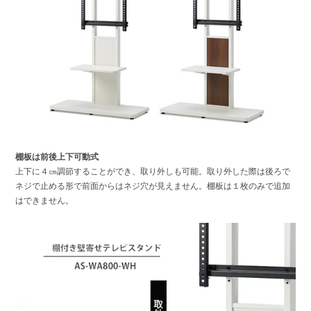
棚板は前後上下可動式
上下に４㎝調節することができ、取り外しも可能。取り外した際は後ろで
ネジで止める形で前面からはネジ穴が見えません。棚板は１枚のみで追加
はできません。