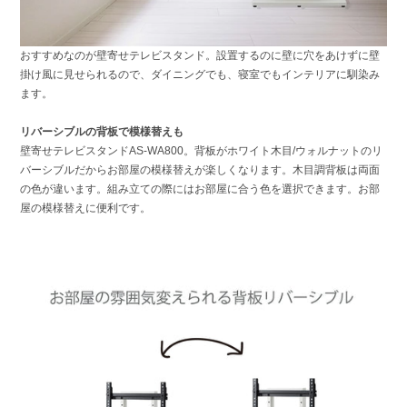
おすすめなのが壁寄せテレビスタンド。
設置するのに壁に穴をあけずに
壁
掛け風に見せられるので、
ダイニングでも、
寝室でもインテリアに馴染み
ます。
リバーシブルの背板で模様替えも
壁寄せテレビスタンドAS-WA800。背板がホワイト木目/ウォルナットのリ
バーシブルだからお部屋の模様替えが楽しくなります。
木目調背板は両面
の色が違います。組み立ての際にはお部屋に合う色を選択できます。お部
屋の模様替えに便利です。