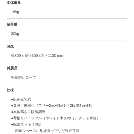
本体重量
16kg
耐荷重
30kg
SIZE
幅800 x 奥行350 x高さ1130 mm
付属品
転倒防止ロープ
仕様
●組み立て式
●２段可動棚付（フリー2㎝可動/上下2段階4㎝可動）
●本体高さ２段階調整
●背板リバーシブル（ホワイト木目/ウォルナット木目）
●配線スッキリ設計
背面スペースに配線タップなど設置可能