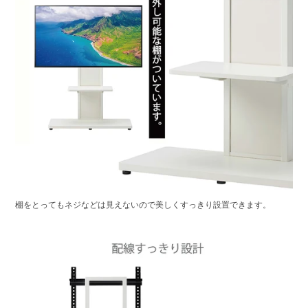
棚をとってもネジなどは見えないので美しくすっきり設置できます。