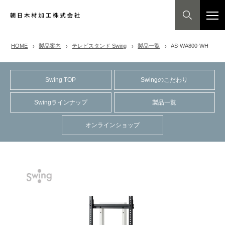
HOME
製品案内
テレビスタンド Swing
製品一覧
AS-WA800-WH
Swing TOP
Swingのこだわり
Swingラインナップ
製品一覧
オンラインショップ