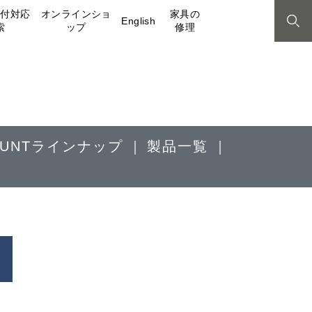
取付対応
オンラインショ
家具の
English
索
ップ
修理
MOUNTラインナップ
製品一覧