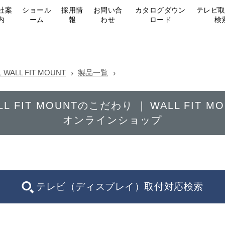
社案
ショール
採用情
お問い合
カタログダウン
テレビ
内
ーム
報
わせ
ロード
検
LL FIT MOUNT
製品一覧
LL FIT MOUNTのこだわり
WALL FIT 
オンラインショップ
テレビ（ディスプレイ）取付対応検索