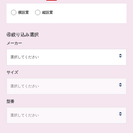
横設置
縦設置
④
絞り込み選択
メーカー
サイズ
型番