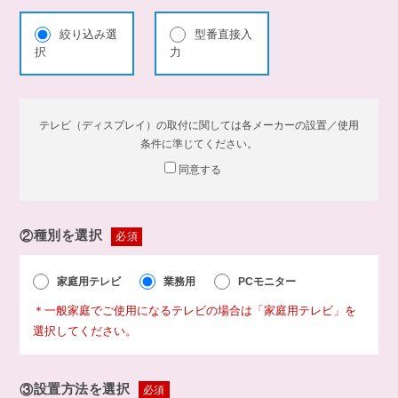
絞り込み選
型番直接入
択
力
テレビ（ディスプレイ）の取付に関しては各メーカーの設置／使用
条件に準じてください。
同意する
②
種別を選択
必須
家庭用テレビ
業務用
PCモニター
＊一般家庭でご使用になるテレビの場合は「家庭用テレビ」を
選択してください。
③
設置方法を選択
必須