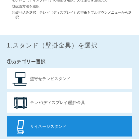
②テレビ（ディスプレイ）の種別を選択、又は型番を直接入力
③設置方法を選択
④絞り込み選択 テレビ（ディスプレイ）の型番をプルダウンメニューから選
択
1.スタンド（壁掛金具）を選択
①カテゴリー選択
壁寄せテレビスタンド
テレビ(ディスプレイ)壁掛金具
サイネージスタンド