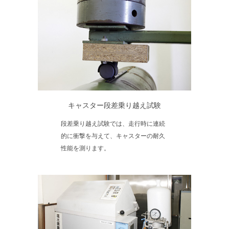
キャスター段差乗り越え試験
段差乗り越え試験では、走行時に連続
的に衝撃を与えて、キャスターの耐久
性能を測ります。