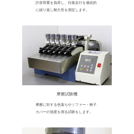
許容荷重を負荷し、往復走行を連続的
に繰り返し耐久性を測定します。
摩擦試験機
摩擦に対する色落ちやソファー・椅子
カバーの強度を測る試験をします。