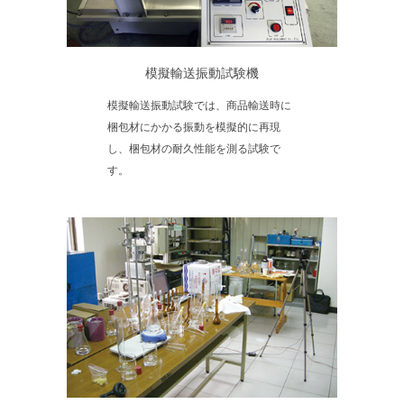
模擬輸送振動試験機
模擬輸送振動試験では、商品輸送時に
梱包材にかかる振動を模擬的に再現
し、梱包材の耐久性能を測る試験で
す。