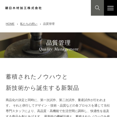
HOME
私たちの想い
品質管理
品質管理
Quality Management
蓄積されたノウハウと
新技術から誕生する新製品
商品化の決定と同時に、第一次試作、第二次試作、量産試作が行われま
す。 それと併行してデザイン・技術・品質などの各プロセスを通じて当社
専門スタッフにより、高品質・高機能で生活空間に調和し、快適性を追及
する商品を創りあげます。 最新鋭の機械設備と、蓄積されたノウハウを有