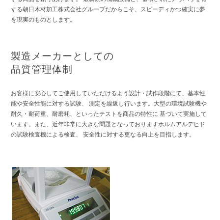
する朝日木材加工株式会社グループだからこそ、スピーディかつ確実に夢
を現実のものとします。
製造メーカーとしての
品質管理体制
お客様に安心してご使用していただけるよう設計・試作段階にて、基本性
能や安全性能に対する試験、 測定を繰返し行います。大型の環境試験機や
耐久・耐荷重、耐磨耗、といったテストを商品の特性に 基づいて実施して
います。また、近年非常に大きな問題となっておりますホルムアルデヒド
の試験検査機による検査、 安全性に対する更なる向上を目指します。