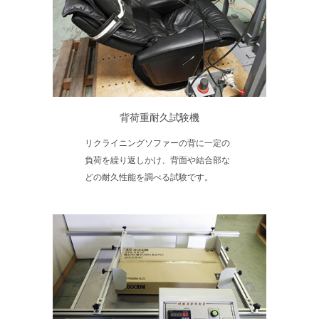
背荷重耐久試験機
リクライニングソファーの背に一定の
負荷を繰り返しかけ、背面や結合部な
どの耐久性能を調べる試験です。