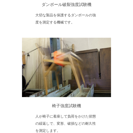
ダンボール破裂強度試験機
大切な製品を保護するダンボールの強
度を測定する機械です。
椅子強度試験機
人が椅子に着座して負荷をかけた状態
の繰返しで、変形、破損などの耐久性
を測定します。