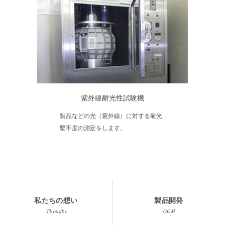
紫外線耐光性試験機
製品などの光（紫外線）に対する耐光
堅牢度の測定をします。
私たちの想い
製品開発
Thought
OEM