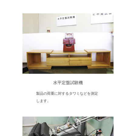
水平定盤試験機
製品の荷重に対するタワミなどを測定
します。