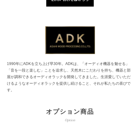
1990年にADKを立ち上げ早30年。ADKは、「オーディオ機器を魅せる」
「音を一段と楽しむ」ことを追求し、天然木にこだわりを持ち、機器と部
屋が調和できるオーディオラックを開発してきました。生涯愛していただ
けるようなオーディオラックを提供し続けること、それが私たちの喜びで
す。
オプション商品
Option