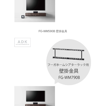
FG-WM590B 壁掛金具