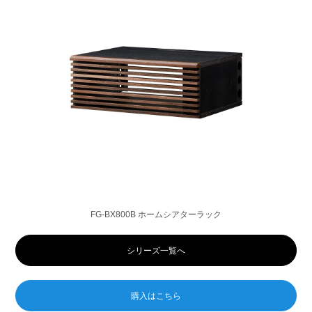
FG-BX800B ホームシアターラック
シリーズ一覧へ