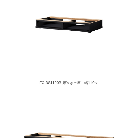
FG-BS1100B 床置き台座 幅110㎝