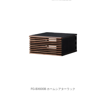
FG-BX600B ホームシアターラック