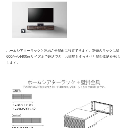
ホームシアターラックと連結させ壁面に設置できます。別売のラックは幅
600から4400㎜サイズまで連結でき、お部屋をすっきりと壁掛収納を実現
します。