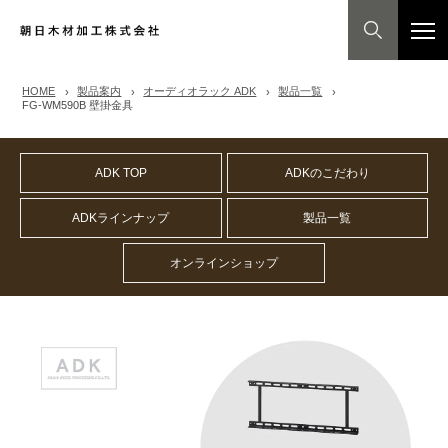
HOME
製品案内
オーディオラック ADK
製品一覧
FG-WM590B 壁掛金具
ADK TOP
ADKのこだわり
ADKラインナップ
製品一覧
オンラインショップ