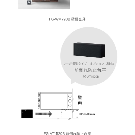
FG-WM790B 壁掛金具
FG-AT1520B 前倒れ防止台座