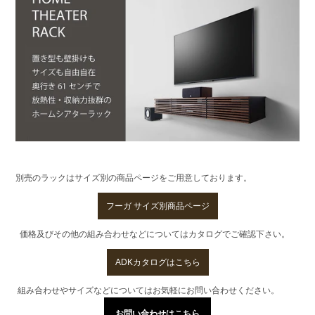
別売のラックはサイズ別の商品ページをご用意しております。
フーガ サイズ別商品ページ
価格及びその他の組み合わせなどについてはカタログでご確認下さい。
ADKカタログはこちら
組み合わせやサイズなどについてはお気軽にお問い合わせください。
お問い合わせはこちら