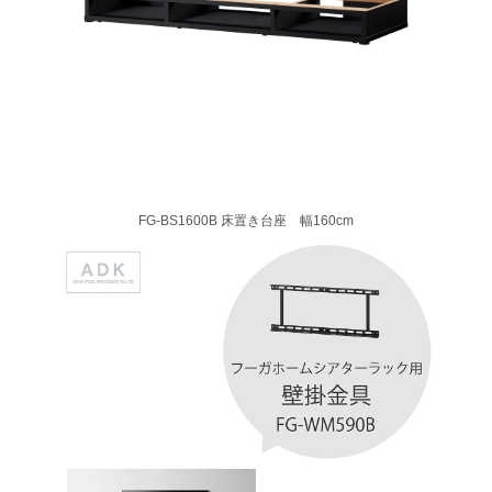
FG-BS1600B 床置き台座 幅160cm