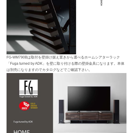
FG-WM790Bは取付を壁掛け据え置きから選べるホームシアターラック
「Fuga turned by ADK」を壁に取り付ける際の壁掛金具になります。本体
は別売になりますのでカタログなどでご確認下さい。