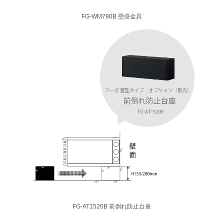
FG-WM790B 壁掛金具
FG-AT1520B 前倒れ防止台座