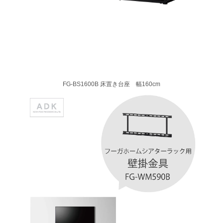
FG-BS1600B 床置き台座 幅160cm