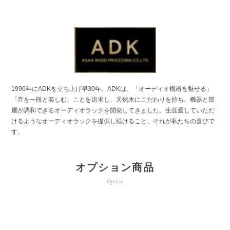
1990年にADKを立ち上げ早30年。ADKは、「オーディオ機器を魅せる」
「音を一段と楽しむ」ことを追求し、天然木にこだわりを持ち、機器と部
屋が調和できるオーディオラックを開発してきました。生涯愛していただ
けるようなオーディオラックを提供し続けること、それが私たちの喜びで
す。
オプション商品
Option