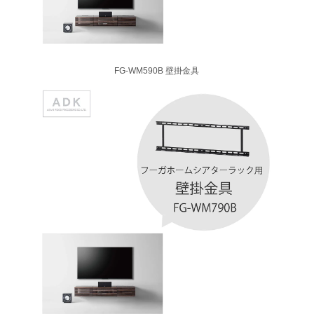
FG-WM590B 壁掛金具