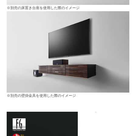
※別売の床置き台座を使用した際のイメージ
※別売の壁掛金具を使用した際のイメージ