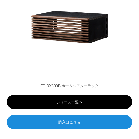
FG-BX800B ホームシアターラック
シリーズ一覧へ