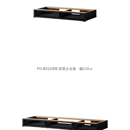
FG-BS1100B 床置き台座 幅110㎝