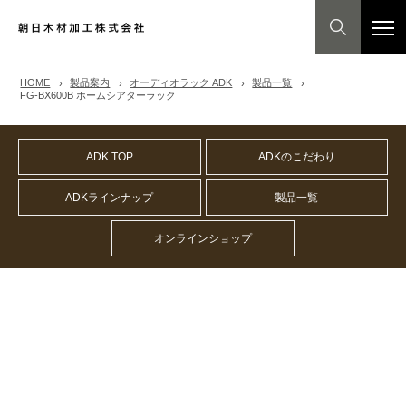
HOME
製品案内
オーディオラック ADK
製品一覧
FG-BX600B ホームシアターラック
ADK TOP
ADKのこだわり
ADKラインナップ
製品一覧
オンラインショップ