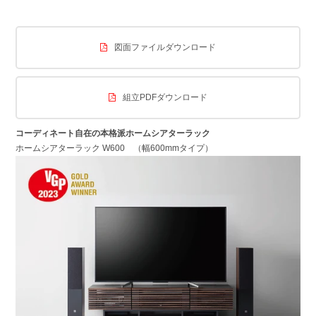
図面ファイルダウンロード
組立PDFダウンロード
コーディネート自在の本格派ホームシアターラック
ホームシアターラック W600 （幅600mmタイプ）