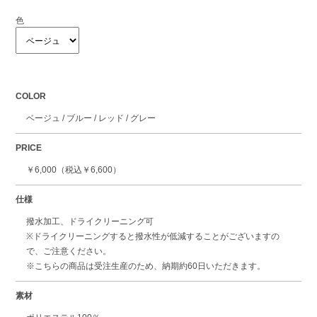
色
COLOR
ベージュ / ブルー / レッド / グレー
PRICE
￥6,000（税込￥6,600）
仕様
撥水加工、ドライクリーニング可
※ドライクリーニングすると撥水性が低減することがございますの
で、ご注意ください。
※こちらの商品は受注生産のため、納期約60日いただきます。
素材