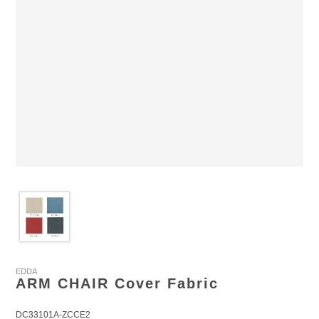
EDDA
ARM CHAIR Cover Fabric
DC33101A-ZCCE2