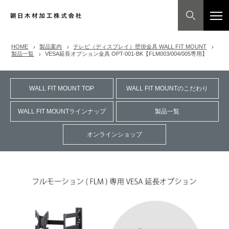
HOME
製品案内
テレビ（ディスプレイ）壁掛金具 WALL FIT MOUNT
製品一覧
VESA延長オプション金具 OPT-001-BK【FLM003/004/005専用】
WALL FIT MOUNT TOP
WALL FIT MOUNTのこだわり
WALL FIT MOUNTラインナップ
製品一覧
オンラインショップ