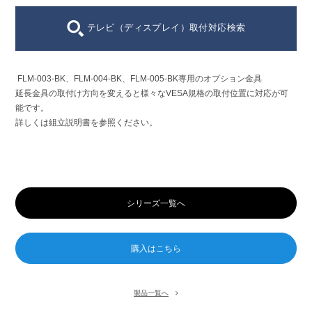
テレビ（ディスプレイ）取付対応検索
FLM-003-BK、FLM-004-BK、FLM-005-BK専用のオプション金具
延長金具の取付け方向を変えると様々なVESA規格の取付位置に対応が可
能です。
詳しくは組立説明書を参照ください。
シリーズ一覧へ
製品一覧へ