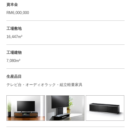
資本金
RM6,000,000
工場敷地
16,447m²
工場建物
7,080m²
生産品目
テレビ台・オーディオラック・組立軽量家具