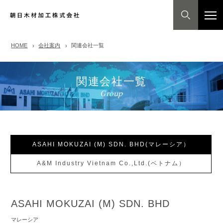
HOME
会社案内
関連会社一覧
関連会社一覧
Group
ASAHI MOKUZAI (M) SDN. BHD(マレーシア）
A&M Industry Vietnam Co.,Ltd.(ベトナム）
ASAHI MOKUZAI (M) SDN. BHD
マレーシア