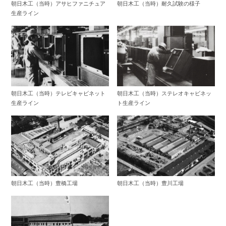
朝日木工（当時）アサヒファニチュア
朝日木工（当時）耐久試験の様子
生産ライン
朝日木工（当時）テレビキャビネット
朝日木工（当時）ステレオキャビネッ
生産ライン
ト生産ライン
朝日木工（当時）豊橋工場
朝日木工（当時）豊川工場