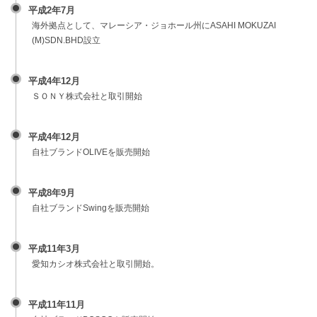
平成2年7月
海外拠点として、マレーシア・ジョホール州にASAHI MOKUZAI
(M)SDN.BHD設立
平成4年12月
ＳＯＮＹ株式会社と取引開始
平成4年12月
自社ブランドOLIVEを販売開始
平成8年9月
自社ブランドSwingを販売開始
平成11年3月
愛知カシオ株式会社と取引開始。
平成11年11月