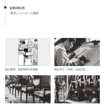
令和3年2月
東京ショールーム開設
朝日新聞 昭和39年4月掲載
朝日木工（当時）の設計室