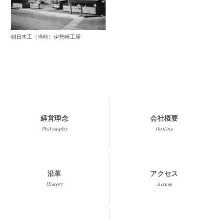
朝日木工（当時）伊勢崎工場
経営理念
会社概要
Philosophy
Outline
沿革
アクセス
History
Access