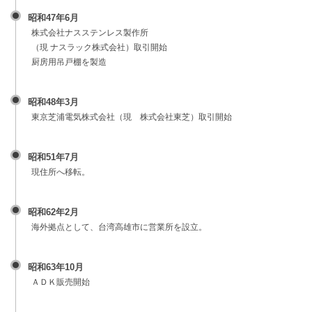
昭和47年6月
株式会社ナスステンレス製作所
（現 ナスラック株式会社）取引開始
厨房用吊戸棚を製造
昭和48年3月
東京芝浦電気株式会社（現 株式会社東芝）取引開始
昭和51年7月
現住所へ移転。
昭和62年2月
海外拠点として、台湾高雄市に営業所を設立。
昭和63年10月
ＡＤＫ販売開始